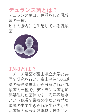
デュランス菌とは？
デュランス菌は、休憩をした乳酸
菌の一種。
ヒトの腸内にも生息している乳酸
菌。
TN-3とは？
ニチニチ製薬が富山県立大学と共
同で研究を行い、富山湾沖400m以
深の海洋深層水から分解された乳
酸菌の一種で、デュランス菌を加
熱処理した菌体です。海洋深層水
という低温で栄養の少ない苛酷な
環境の中で生きられる生命力が強
い菌体の成分を効率良く摂ること