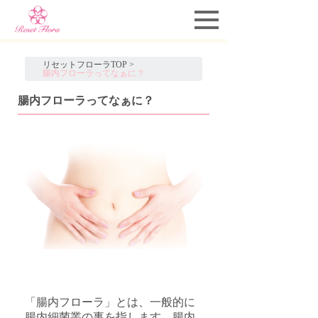
リセットフローラTOP
>
腸内フローラってなぁに？
腸内フローラってなぁに？
「腸内フローラ」とは、一般的に
腸内細菌叢の事を指します。腸内