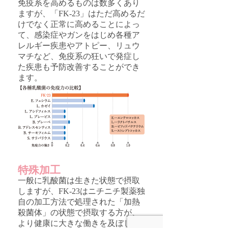
免疫系を高めるものは数多くあり
ますが、「FK-23」はただ高めるだ
けでなく正常に高めることによっ
て、感染症やガンをはじめ各種ア
レルギー疾患やアトピー、リュウ
マチなど、免疫系の狂いで発症し
た疾患も予防改善することができ
ます。
特殊加工
一般に乳酸菌は生きた状態で摂取
しますが、FK-23はニチニチ製薬独
自の加工方法で処理された「加熱
殺菌体」の状態で摂取する方が、
より健康に大きな働きを及ぼしま