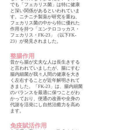
でも「フェカリス菌」は特に健康
と深い関係があるといわれていま
す。ニチニチ製薬が研究を重ね、
フェカリス菌の中から特に優れた
作用を持つ「エンテロコッカス・
フェカリス・FK-23」（以下FK-
23）が発見されました。
整腸作用
昔から腸が丈夫な人は長生きする
と言われていましたが、腸にすむ
腸内細菌が我々人間の健康を大き
く左右することが近年解明されて
きました。「FK-23」は、腸内細菌
のバランスを最適に保つことがわ
かっており、便通の改善や全身の
代謝を活発にし自然治癒力を高め
ます。
免疫賦活作用