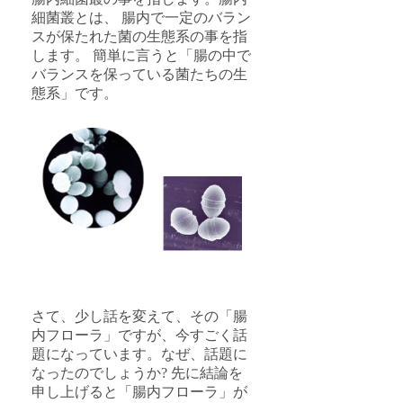
細菌叢とは、 腸内で一定のバラン
スが保たれた菌の生態系の事を指
します。 簡単に言うと「腸の中で
バランスを保っている菌たちの生
態系」です。
さて、少し話を変えて、その「腸
内フローラ」ですが、今すごく話
題になっています。なぜ、話題に
なったのでしょうか? 先に結論を
申し上げると「腸内フローラ」が