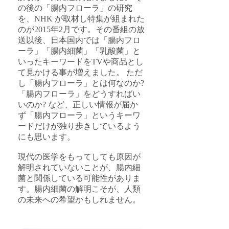
の後の「腸内フローラ」の研究
を、NHK が取材し特集が組まれた
のが2015年2月です。その番組の放
送以後、日本国内では「腸内フロ
ーラ」「腸内細菌」「乳酸菌」と
いったキーワードをTVや商品とし
て見かける事が増えました。 ただ
し「腸内フローラ」とは何なのか?
「腸内フローラ」をどうすればい
いのか? など、正しい情報が届か
ず「腸内フローラ」というキーワ
ードだけが独り歩きしているよう
にも思います。
現代の医学をもってしても原因が
解明されていないことが、腸内細
菌と関係している可能性がありま
す。腸内細菌の解明こそが、人類
の未来への希望かもしれません。